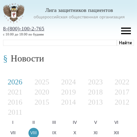
Лига защитников пациентов
oбщероссийская общественная организация
8-(800)-100-2-765
с 10:00 до 18:00 по будням
Новости
2026
2025
2024
2023
2022
2021
2020
2019
2018
2017
2016
2015
2014
2013
2012
2011
I
II
III
IV
V
VI
VII
VIII
IX
X
XI
XII