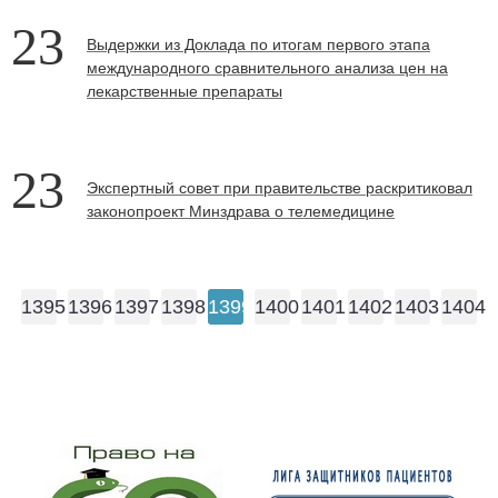
23
Выдержки из Доклада по итогам первого этапа
международного сравнительного анализа цен на
лекарственные препараты
23
Экспертный совет при правительстве раскритиковал
законопроект Минздрава о телемедицине
1395
1396
1397
1398
1399
1400
1401
1402
1403
1404