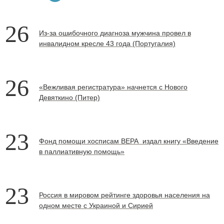
26
Из-за ошибочного диагноза мужчина провел в
инвалидном кресле 43 года (Португалия)
26
«Вежливая регистратура» начнется с Нового
Девяткино (Питер)
23
Фонд помощи хосписам ВЕРА издал книгу «Введение
в паллиативную помощь»
23
Россия в мировом рейтинге здоровья населения на
одном месте с Украиной и Сирией