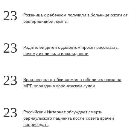
23
Роженица с ребенком получили в больнице ожоги от
бактерицидной лампы
23
Родителей детей с диабетом просят рассказать,
почему их лишили инвалидности
23
Врач-невролог, обвиняемая в гибели человека на
МРТ, оправдана воронежским судом
23
Российский Интернет обсуждает смерть
барнаульского пациента после совета врачей
поприседать