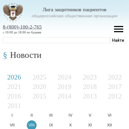
Лига защитников пациентов
oбщероссийская общественная организация
8-(800)-100-2-765
с 10:00 до 18:00 по будням
Новости
2026
2025
2024
2023
2022
2021
2020
2019
2018
2017
2016
2015
2014
2013
2012
2011
I
II
III
IV
V
VI
VII
VIII
IX
X
XI
XII