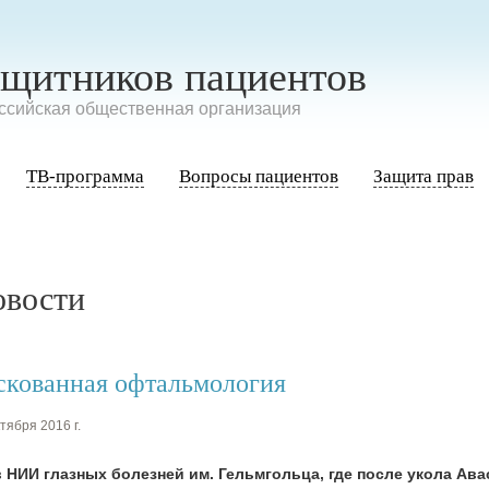
ащитников пациентов
сийская общественная организация
ТВ-программа
Вопросы пациентов
Защита прав
овости
скованная офтальмология
тября 2016 г.
 НИИ глазных болезней им. Гельмгольца, где после укола Ава