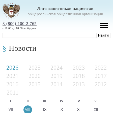
Лига защитников пациентов
oбщероссийская общественная организация
8-(800)-100-2-765
с 10:00 до 18:00 по будням
Новости
2026
2025
2024
2023
2022
2021
2020
2019
2018
2017
2016
2015
2014
2013
2012
2011
I
II
III
IV
V
VI
VII
VIII
IX
X
XI
XII