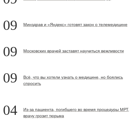
09
Минздрав и «Яндекс» готовят закон о телемедицине
09
Московских врачей заставят научиться вежливости
09
Всё, что вы хотели узнать о медицине, но боялись
спросить
04
Из-за пациента, погибшего во время процедуры МРТ,
врачу грозит тюрьма