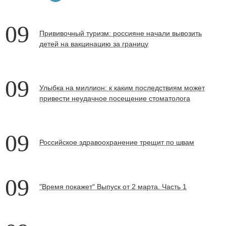
09
Прививочный туризм: россияне начали вывозить
детей на вакцинацию за границу
09
Улыбка на миллион: к каким последствиям может
привести неудачное посещение стоматолога
09
Российское здравоохранение трещит по швам
09
"Время покажет" Выпуск от 2 марта. Часть 1