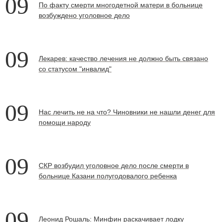
09
По факту смерти многодетной матери в больнице
возбуждено уголовное дело
09
Лекарев: качество лечения не должно быть связано
со статусом "инвалид"
09
Нас лечить не на что? Чиновники не нашли денег для
помощи народу
09
СКР возбудил уголовное дело после смерти в
больнице Казани полугодовалого ребенка
09
Леонид Рошаль: Минфин раскачивает лодку