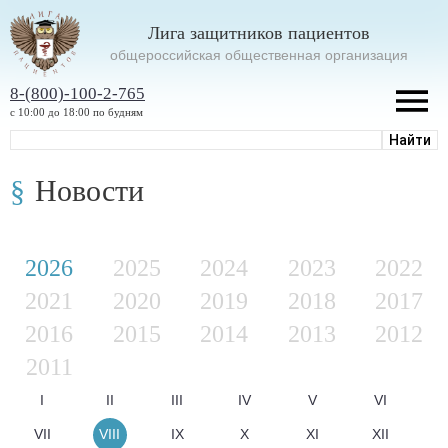
Лига защитников пациентов
oбщероссийская общественная организация
8-(800)-100-2-765
с 10:00 до 18:00 по будням
Новости
2026
2025
2024
2023
2022
2021
2020
2019
2018
2017
2016
2015
2014
2013
2012
2011
I
II
III
IV
V
VI
VII
VIII
IX
X
XI
XII