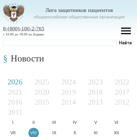
Лига защитников пациентов
oбщероссийская общественная организация
8-(800)-100-2-765
с 10:00 до 18:00 по будням
Новости
2026
2025
2024
2023
2022
2021
2020
2019
2018
2017
2016
2015
2014
2013
2012
2011
I
II
III
IV
V
VI
VII
VIII
IX
X
XI
XII