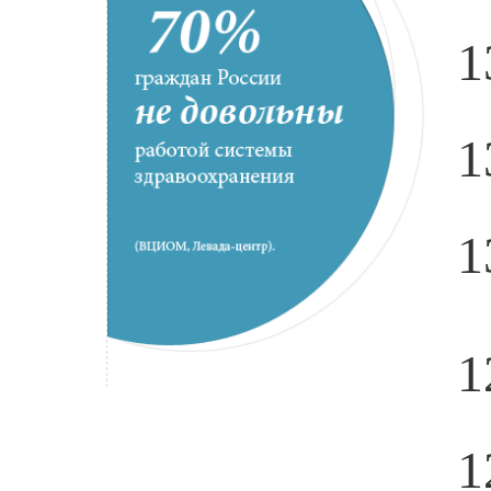
1
1
1
1
1