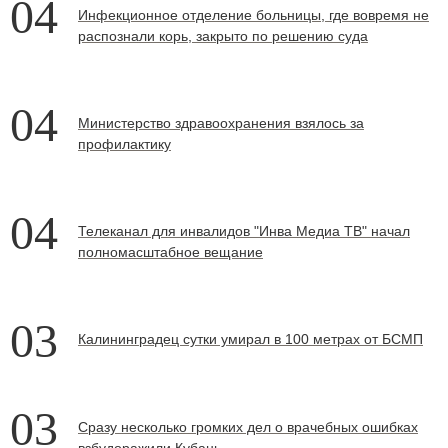
04
Инфекционное отделение больницы, где вовремя не
распознали корь, закрыто по решению суда
04
Министерство здравоохранения взялось за
профилактику
04
Телеканал для инвалидов "Инва Медиа ТВ" начал
полномасштабное вещание
03
Калининградец сутки умирал в 100 метрах от БСМП
03
Сразу несколько громких дел о врачебных ошибках
взбудоражили Кубань