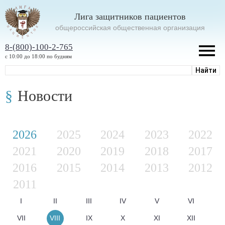
Лига защитников пациентов
oбщероссийская общественная организация
8-(800)-100-2-765
с 10:00 до 18:00 по будням
Новости
2026
2025
2024
2023
2022
2021
2020
2019
2018
2017
2016
2015
2014
2013
2012
2011
I
II
III
IV
V
VI
VII
VIII
IX
X
XI
XII