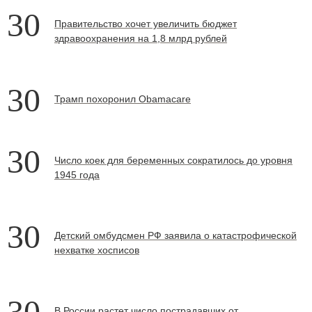
30
Правительство хочет увеличить бюджет
здравоохранения на 1,8 млрд рублей
30
Трамп похоронил Obamacare
30
Число коек для беременных сократилось до уровня
1945 года
30
Детский омбудсмен РФ заявила о катастрофической
нехватке хосписов
30
В России растет число пострадавших от