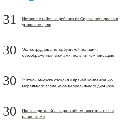
31
История с гибелью ребенка из Сорска переросла в
уголовное дело
30
Экс-сотрудница петербургской полиции,
обезображенная врачами, получит компенсацию
30
Житель Амурска отсудил у врачей компенсацию
морального вреда из-за неправильного диагноза
30
Производителей лекарств обяжут советоваться с
пациентами