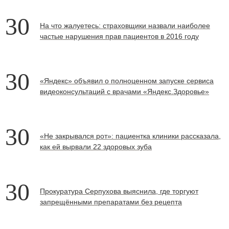
30
На что жалуетесь: страховщики назвали наиболее
частые нарушения прав пациентов в 2016 году
30
«Яндекс» объявил о полноценном запуске сервиса
видеоконсультаций с врачами «Яндекс.Здоровье»
30
«Не закрывался рот»: пациентка клиники рассказала,
как ей вырвали 22 здоровых зуба
30
Прокуратура Серпухова выяснила, где торгуют
запрещёнными препаратами без рецепта