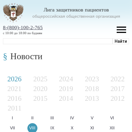
Лига защитников пациентов
oбщероссийская общественная организация
8-(800)-100-2-765
с 10:00 до 18:00 по будням
Новости
2026
2025
2024
2023
2022
2021
2020
2019
2018
2017
2016
2015
2014
2013
2012
2011
I
II
III
IV
V
VI
VII
VIII
IX
X
XI
XII