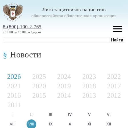
Лига защитников пациентов
oбщероссийская общественная организация
8-(800)-100-2-765
с 10:00 до 18:00 по будням
Новости
2026
2025
2024
2023
2022
2021
2020
2019
2018
2017
2016
2015
2014
2013
2012
2011
I
II
III
IV
V
VI
VII
VIII
IX
X
XI
XII