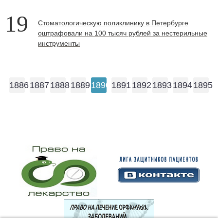
19
Стоматологическую поликлинику в Петербурге
оштрафовали на 100 тысяч рублей за нестерильные
инструменты
1886
1887
1888
1889
1890
1891
1892
1893
1894
1895