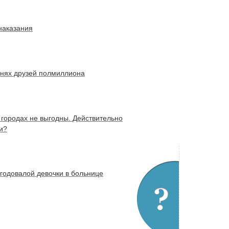
наказания
езнях друзей полмиллиона
 городах не выгодны. Действительно
и?
угодовалой девочки в больнице