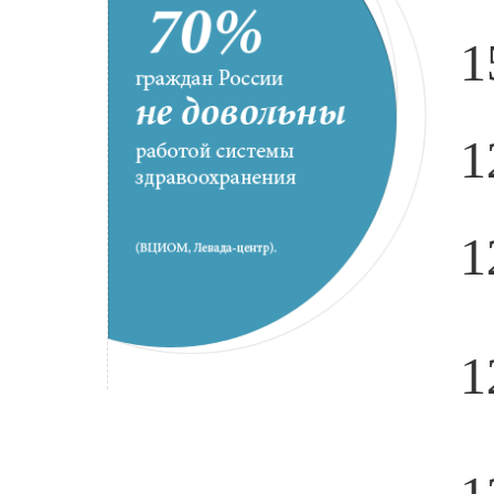
1
1
1
1