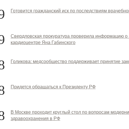
9
Готовится гражданский иск по последствиям врачебн
9
Свердловская прокуратура проверила информацию о 
кардиоцентре Яна Габинского
8
Голикова: медсообщество поддерживает принятие зак
8
Придется обращаться к Президенту РФ
8
В Москве проходит круглый стол по вопросам модерн
здравоохранения в РФ