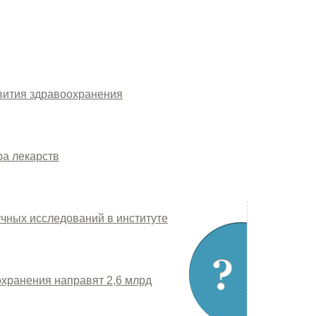
вития здравоохранения
ра лекарств
чных исследований в институте
охранения направят 2,6 млрд