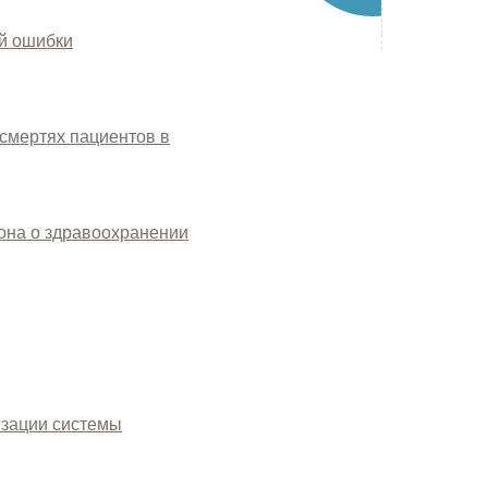
ой ошибки
смертях пациентов в
она о здравоохранении
изации системы