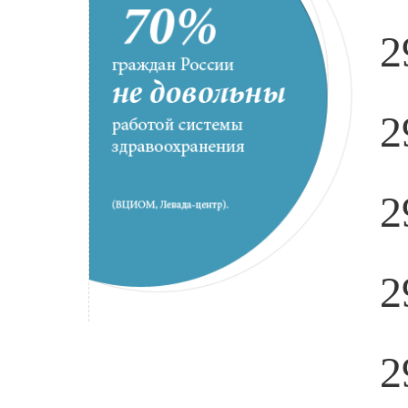
2
2
2
2
2