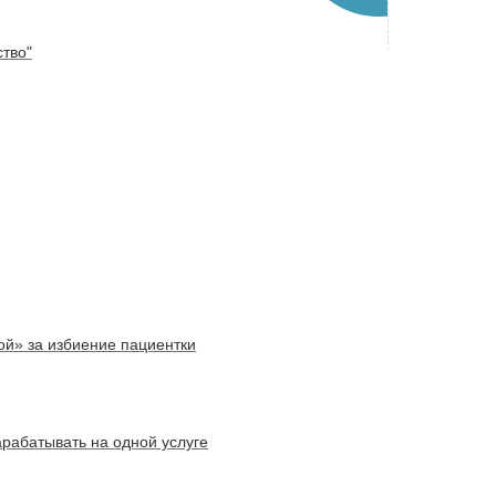
ство"
й» за избиение пациентки
арабатывать на одной услуге