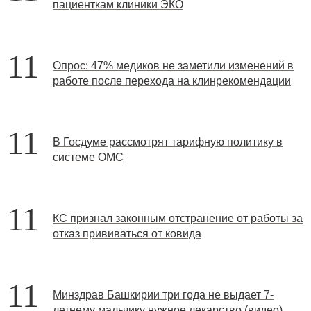
пациенткам клиники ЭКО
11
Опрос: 47% медиков не заметили изменений в
работе после перехода на клинрекомендации
11
В Госдуме рассмотрят тарифную политику в
системе ОМС
11
КС признал законным отстранение от работы за
отказ прививаться от ковида
11
Минздрав Башкирии три года не выдает 7-
летнему мальчику нужное лекарство (видео)