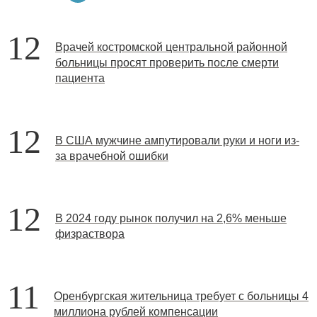
12
Врачей костромской центральной районной
больницы просят проверить после смерти
пациента
12
В США мужчине ампутировали руки и ноги из-
за врачебной ошибки
12
В 2024 году рынок получил на 2,6% меньше
физраствора
11
Оренбургская жительница требует с больницы 4
миллиона рублей компенсации