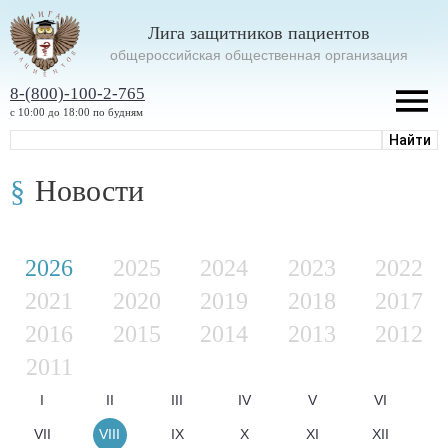
Лига защитников пациентов
oбщероссийская общественная организация
8-(800)-100-2-765
с 10:00 до 18:00 по будням
Новости
2026
2025
2024
2023
2022
2021
2020
2019
2018
2017
2016
2015
2014
2013
2012
2011
I
II
III
IV
V
VI
VII
VIII
IX
X
XI
XII