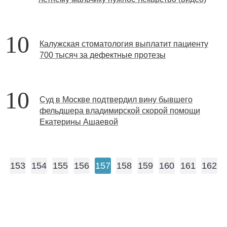
10
Калужская стоматология выплатит пациенту
700 тысяч за дефектные протезы
10
Суд в Москве подтвердил вину бывшего
фельдшера владимирской скорой помощи
Екатерины Ашаевой
153
154
155
156
157
158
159
160
161
162