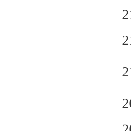
2
2
2
2
2