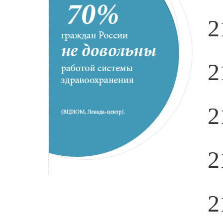
2
2
2
2
2