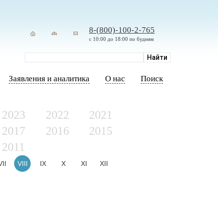
8-(800)-100-2-765
с 10:00 до 18:00 по будням
Заявления и аналитика
О нас
Поиск
2023
2022
2021
2017
2016
2015
2011
VII
VIII
IX
X
XI
XII