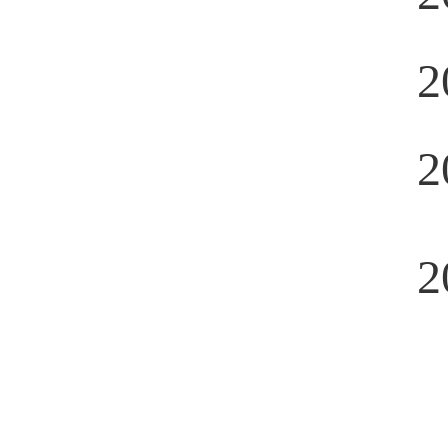
2
2
2