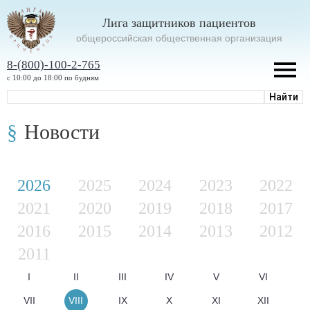
Лига защитников пациентов
oбщероссийская общественная организация
8-(800)-100-2-765
с 10:00 до 18:00 по будням
Новости
2026
2025
2024
2023
2022
2021
2020
2019
2018
2017
2016
2015
2014
2013
2012
2011
I
II
III
IV
V
VI
VII
VIII
IX
X
XI
XII