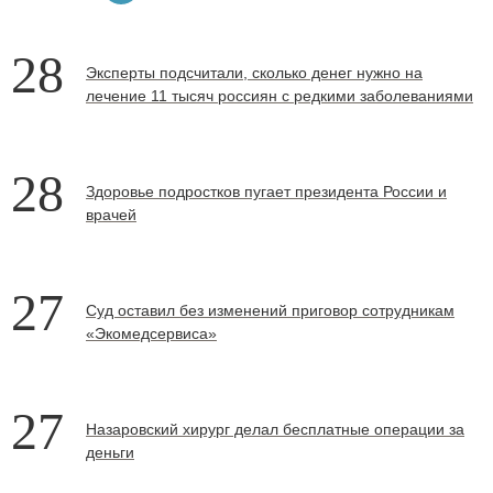
28
Эксперты подсчитали, сколько денег нужно на
лечение 11 тысяч россиян с редкими заболеваниями
28
Здоровье подростков пугает президента России и
врачей
27
Суд оставил без изменений приговор сотрудникам
«Экомедсервиса»
27
Назаровский хирург делал бесплатные операции за
деньги