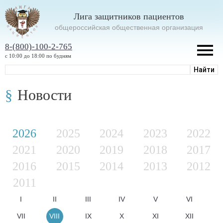
Лига защитников пациентов
oбщероссийская общественная организация
8-(800)-100-2-765
с 10:00 до 18:00 по будням
Новости
2026
2025
2024
2023
2022
2021
2020
2019
2018
2017
2016
2015
2014
2013
2012
2011
I
II
III
IV
V
VI
VII
VIII
IX
X
XI
XII