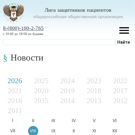
Лига защитников пациентов
oбщероссийская общественная организация
8-(800)-100-2-765
с 10:00 до 18:00 по будням
Новости
2026
2025
2024
2023
2022
2021
2020
2019
2018
2017
2016
2015
2014
2013
2012
2011
I
II
III
IV
V
VI
VII
VIII
IX
X
XI
XII