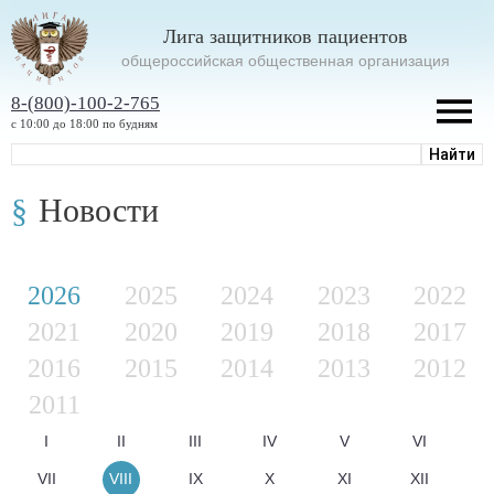
Лига защитников пациентов
oбщероссийская общественная организация
8-(800)-100-2-765
с 10:00 до 18:00 по будням
Новости
2026
2025
2024
2023
2022
2021
2020
2019
2018
2017
2016
2015
2014
2013
2012
2011
I
II
III
IV
V
VI
VII
VIII
IX
X
XI
XII