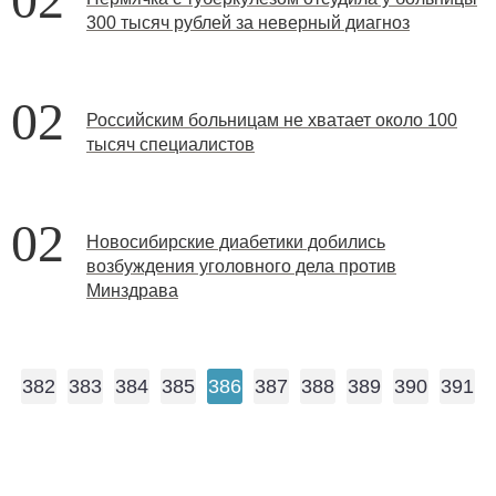
300 тысяч рублей за неверный диагноз
02
Российским больницам не хватает около 100
тысяч специалистов
02
Новосибирские диабетики добились
возбуждения уголовного дела против
Минздрава
382
383
384
385
386
387
388
389
390
391