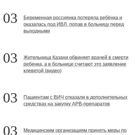
03
Беременная россиянка потеряла ребёнка и
оказалась под ИВЛ, попав в больницу перед
выходными
03
Жительница Казани обвиняет врачей в смерти
ребенка, а в больнице считают это заявление
клеветой (видео)
03
Пациентам с ВИЧ отказали в дополнительных
средствах на закупку АРВ-препаратов
03
Медицинским организациям принять меры по