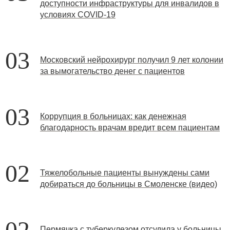
доступности инфраструктуры для инвалидов в
условиях COVID-19
03
Московский нейрохирург получил 9 лет колонии
за вымогательство денег с пациентов
03
Коррупция в больницах: как денежная
благодарность врачам вредит всем пациентам
02
Тяжелобольные пациенты вынуждены сами
добираться до больницы в Смоленске (видео)
02
Пермячка с туберкулезом отсудила у больницы