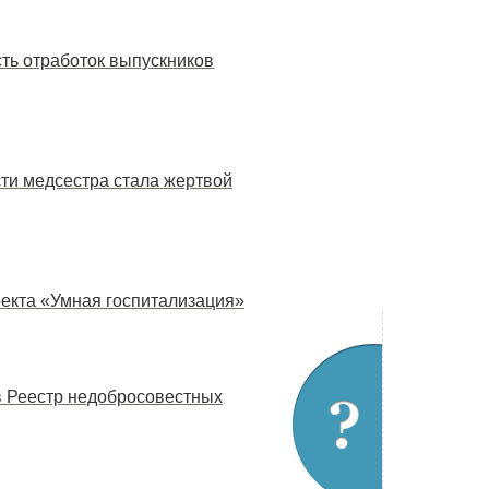
ть отработок выпускников
сти медсестра стала жертвой
екта «Умная госпитализация»
в Реестр недобросовестных