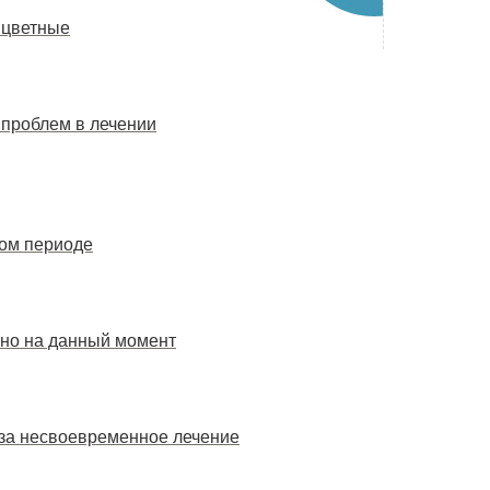
 цветные
 проблем в лечении
вом периоде
тно на данный момент
 за несвоевременное лечение