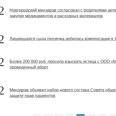
2
Новгородский минздрав согласовал с родителями дет
закупке медикаментов и расходных материалов
2
Лишившаяся сына пензячка добилась компенсации в 1 
2
Более 200 000 руб. просила взыскать истица с ООО «
проведенный аборт
2
Минздрав объявил набор нового состава Совета обще
защите прав пациентов