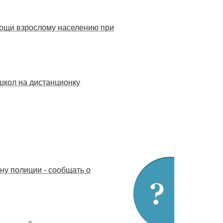
ощи взрослому населению при
школ на дистанционку
ну полиции - сообщать о