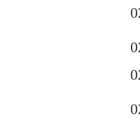
0
0
0
0