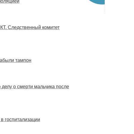
золяцией
 КТ. Следственный комитет
забыли тампон
 делу о смерти мальчика после
 в госпитализации