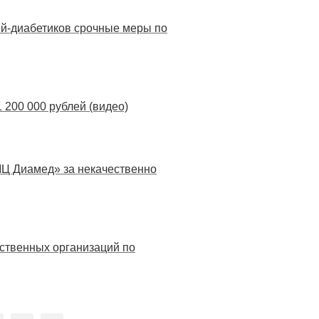
ей-диабетиков срочные меры по
200 000 рублей (видео)
МЦ Диамед» за некачественно
ственных организаций по