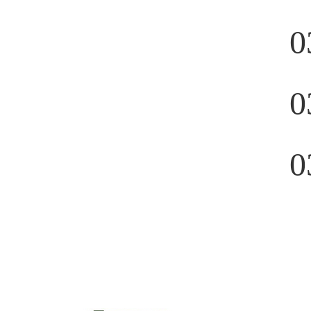
0
0
0