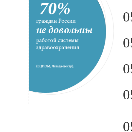
0
0
0
0
0