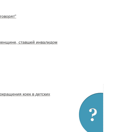
говорят"
 женщине, ставшей инвалидом
окращения коек в детских