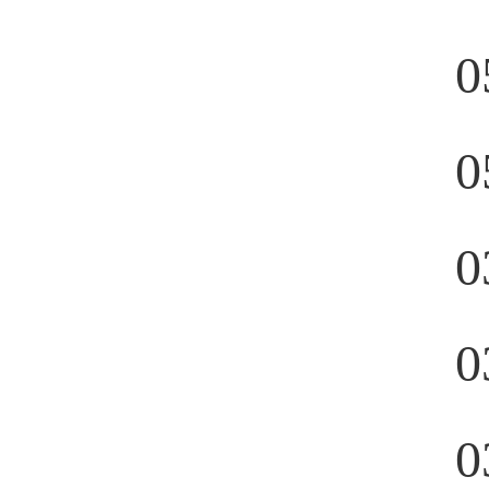
0
0
0
0
0