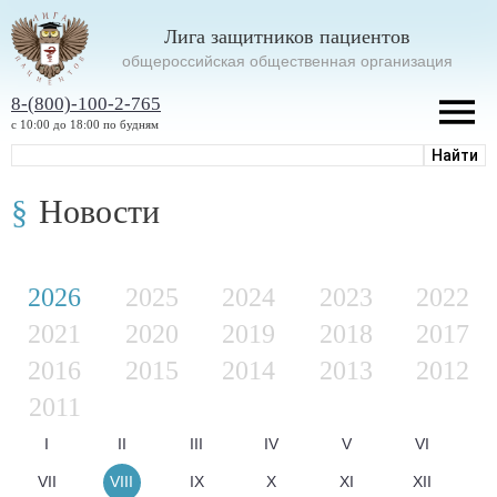
Лига защитников пациентов
oбщероссийская общественная организация
8-(800)-100-2-765
с 10:00 до 18:00 по будням
Новости
2026
2025
2024
2023
2022
2021
2020
2019
2018
2017
2016
2015
2014
2013
2012
2011
I
II
III
IV
V
VI
VII
VIII
IX
X
XI
XII