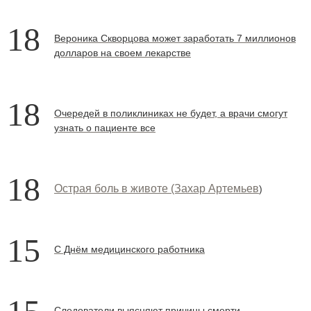
18
Вероника Скворцова может заработать 7 миллионов
долларов на своем лекарстве
18
Очередей в поликлиниках не будет, а врачи смогут
узнать о пациенте все
18
Острая боль в животе
(Захар Артемьев
)
15
С Днём медицинского работника
Следователи выясняют причины смерти