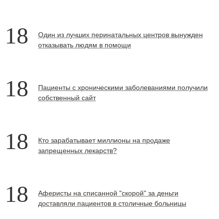
18
Один из лучших перинатальных центров вынужден
отказывать людям в помощи
18
Пациенты с хроническими заболеваниями получили
собственный сайт
18
Кто зарабатывает миллионы на продаже
запрещенных лекарств?
18
Аферисты на списанной "скорой" за деньги
доставляли пациентов в столичные больницы