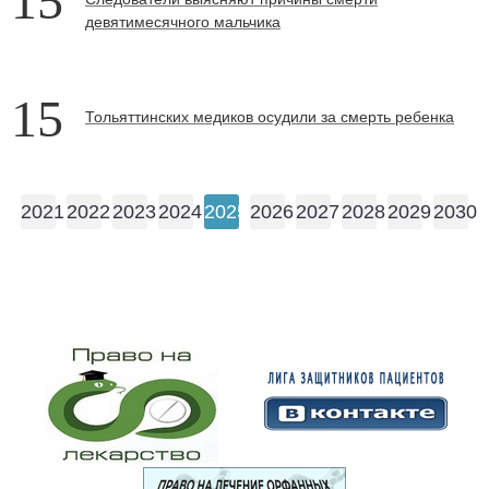
15
девятимесячного мальчика
15
Тольяттинских медиков осудили за смерть ребенка
2021
2022
2023
2024
2025
2026
2027
2028
2029
2030