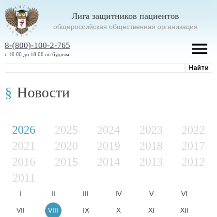
Лига защитников пациентов
oбщероссийская общественная организация
8-(800)-100-2-765
с 10:00 до 18:00 по будням
Новости
2026
2025
2024
2023
2022
2021
2020
2019
2018
2017
2016
2015
2014
2013
2012
2011
I
II
III
IV
V
VI
VII
VIII
IX
X
XI
XII