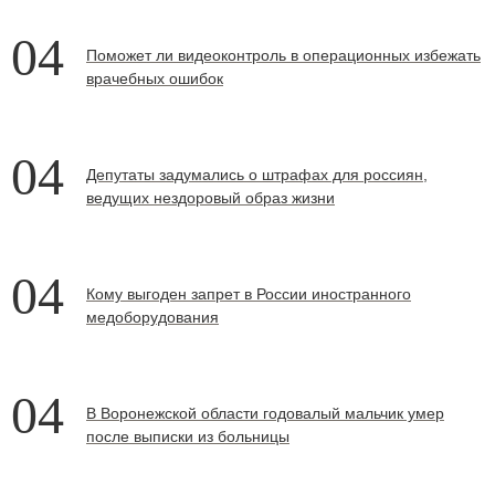
04
Поможет ли видеоконтроль в операционных избежать
врачебных ошибок
04
Депутаты задумались о штрафах для россиян,
ведущих нездоровый образ жизни
04
Кому выгоден запрет в России иностранного
медоборудования
04
В Воронежской области годовалый мальчик умер
после выписки из больницы