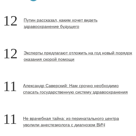
12
Путин рассказал, каким хочет видеть
здравоохранение будущего
12
Эксперты предлагают отложить на год новый порядок
оказания скорой помощи
11
Александр Саверский: Нам срочно необходимо
спасать государственную систему здравоохранения
11
Не врачебная тайна: из перинатального центра
уволили анестезиолога с диагнозом ВИЧ