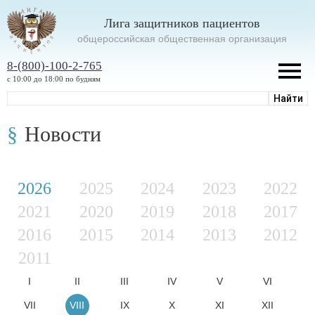
Лига защитников пациентов
oбщероссийская общественная организация
8-(800)-100-2-765
с 10:00 до 18:00 по будням
Новости
2026
2025
2024
2023
2022
2021
2020
2019
2018
2017
2016
2015
2014
2013
2012
2011
I
II
III
IV
V
VI
VII
VIII
IX
X
XI
XII