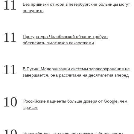
11
Без прививки от кори в петербургские больницы могут
не пустить
11
Прокуратура Челябинской области требует
обеспечить льготников лекарствами
11
В.Путин: Модернизации системы здравоохранения не
завершается, она рассчитана на десятилетия вперед
10
Российские пациенты больше доверяют Google, чем
врачам
10
Новосибирцы, страдающие редким заболеванием