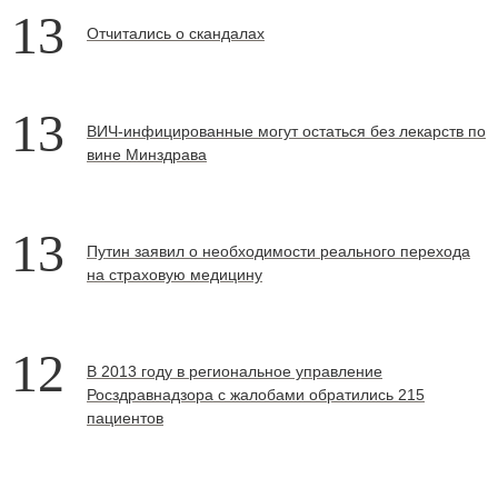
13
Отчитались о скандалах
13
ВИЧ-инфицированные могут остаться без лекарств по
вине Минздрава
13
Путин заявил о необходимости реального перехода
на страховую медицину
12
В 2013 году в региональное управление
Росздравнадзора с жалобами обратились 215
пациентов