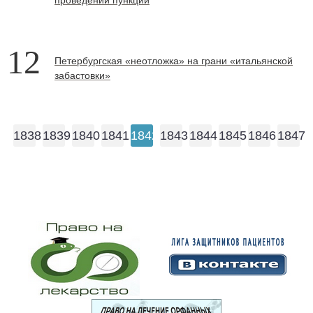
12
Петербургская «неотложка» на грани «итальянской
забастовки»
1838
1839
1840
1841
1842
1843
1844
1845
1846
1847