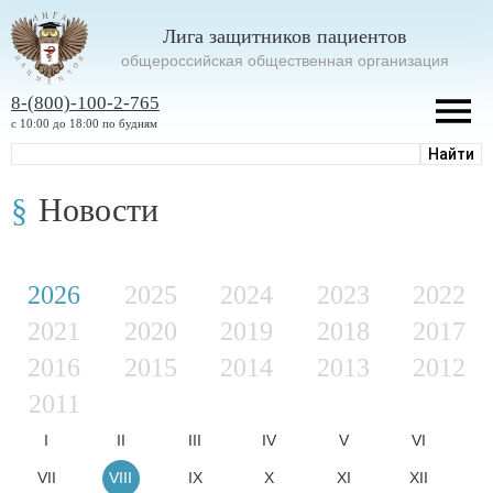
Лига защитников пациентов
oбщероссийская общественная организация
8-(800)-100-2-765
с 10:00 до 18:00 по будням
Новости
2026
2025
2024
2023
2022
2021
2020
2019
2018
2017
2016
2015
2014
2013
2012
2011
I
II
III
IV
V
VI
VII
VIII
IX
X
XI
XII