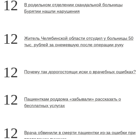
12
В родильном отделении скандальной больницы
Бурятии нашли нарушения
12
Житель Челябинской области отсудил у больницы 50
тыс. рублей за онемевшую после операции руку
12
Почему так дорогостоящи иски о врачебных ошибках?
12
Пациенткам роддома «забывали» рассказать о
бесплатных услугах
12
Врача обвинили в смерти пациентки из-за ошибки при
проведении пункции