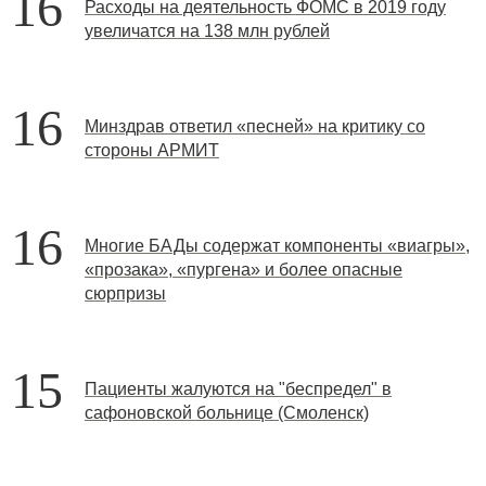
16
Расходы на деятельность ФОМС в 2019 году
увеличатся на 138 млн рублей
16
Минздрав ответил «песней» на критику со
стороны АРМИТ
16
Многие БАДы содержат компоненты «виагры»,
«прозака», «пургена» и более опасные
сюрпризы
15
Пациенты жалуются на "беспредел" в
сафоновской больнице (Смоленск)