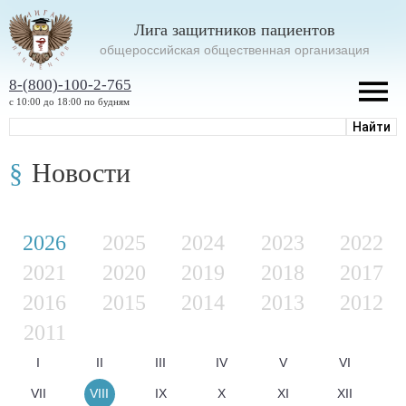
Лига защитников пациентов
oбщероссийская общественная организация
8-(800)-100-2-765
с 10:00 до 18:00 по будням
Новости
2026
2025
2024
2023
2022
2021
2020
2019
2018
2017
2016
2015
2014
2013
2012
2011
I
II
III
IV
V
VI
VII
VIII
IX
X
XI
XII