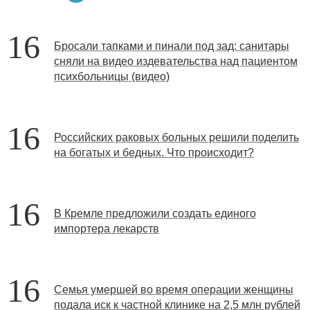
16
Бросали тапками и пинали под зад: санитары
сняли на видео издевательства над пациентом
психбольницы (видео)
16
Российских раковых больных решили поделить
на богатых и бедных. Что происходит?
16
В Кремле предложили создать единого
импортера лекарств
16
Семья умершей во время операции женщины
подала иск к частной клинике на 2,5 млн рублей