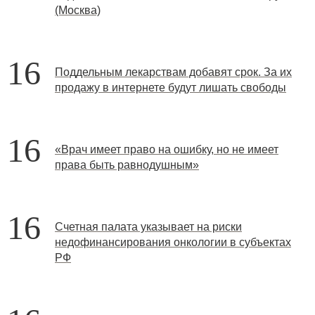
(Москва)
16
Поддельным лекарствам добавят срок. За их
продажу в интернете будут лишать свободы
16
«Врач имеет право на ошибку, но не имеет
права быть равнодушным»
16
Счетная палата указывает на риски
недофинансирования онкологии в субъектах
РФ