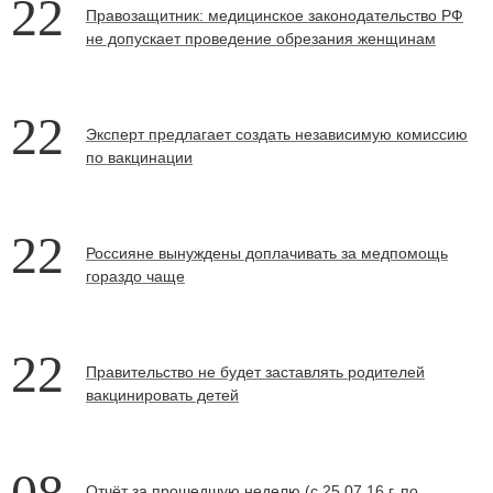
22
Правозащитник: медицинское законодательство РФ
не допускает проведение обрезания женщинам
22
Эксперт предлагает создать независимую комиссию
по вакцинации
22
Россияне вынуждены доплачивать за медпомощь
гораздо чаще
22
Правительство не будет заставлять родителей
вакцинировать детей
08
Отчёт за прошедшую неделю (с 25.07.16 г. по