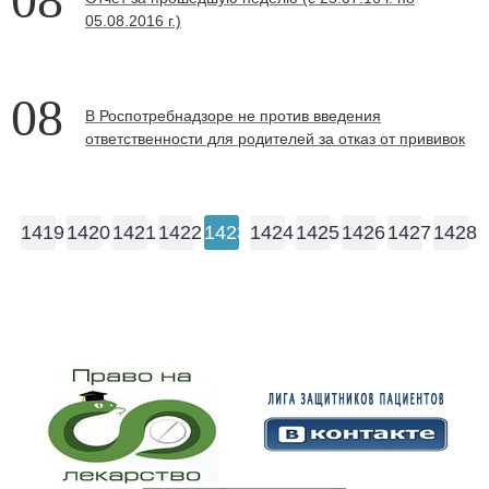
05.08.2016 г.)
08
В Роспотребнадзоре не против введения
ответственности для родителей за отказ от прививок
1419
1420
1421
1422
1423
1424
1425
1426
1427
1428