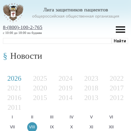
Лига защитников пациентов
oбщероссийская общественная организация
8-(800)-100-2-765
с 10:00 до 18:00 по будням
Новости
2026
2025
2024
2023
2022
2021
2020
2019
2018
2017
2016
2015
2014
2013
2012
2011
I
II
III
IV
V
VI
VII
VIII
IX
X
XI
XII