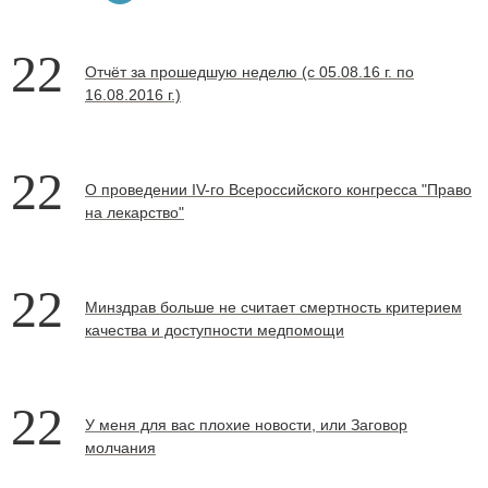
22
Отчёт за прошедшую неделю (с 05.08.16 г. по
16.08.2016 г.)
22
О проведении IV-го Всероссийского конгресса "Право
на лекарство"
22
Минздрав больше не считает смертность критерием
качества и доступности медпомощи
22
У меня для вас плохие новости, или Заговор
молчания