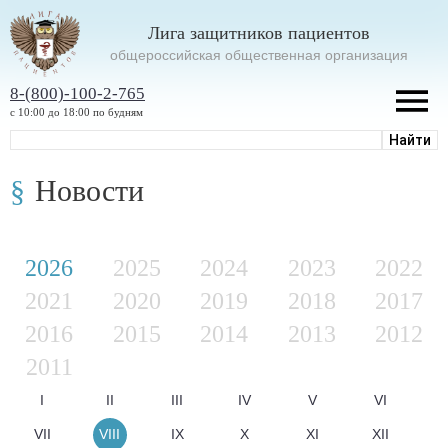
Лига защитников пациентов
oбщероссийская общественная организация
8-(800)-100-2-765
с 10:00 до 18:00 по будням
Новости
2026
2025
2024
2023
2022
2021
2020
2019
2018
2017
2016
2015
2014
2013
2012
2011
I
II
III
IV
V
VI
VII
VIII
IX
X
XI
XII