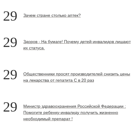
29
Зачем стране столько аптек?
29
Здоров - На бумаге! Почему детей-инвалидов лишают
их статуса.
29
Общественники просят производителей снизить цены
на лекарства от гепатита С в 20 раз
29
Министр здравоохранения Российской Федерации :
Помогите ребенку-инвалиду получить жизненно
необходимый препарат !