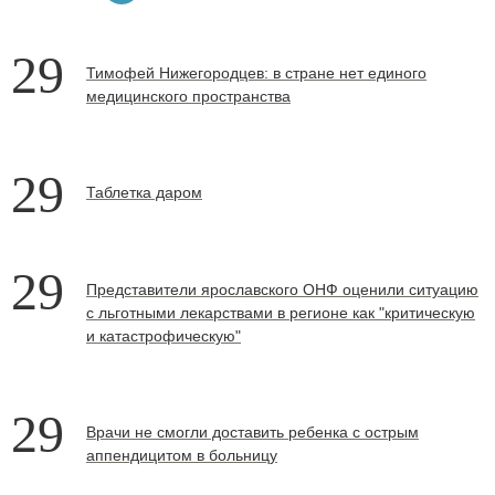
29
Тимофей Нижегородцев: в стране нет единого
медицинского пространства
29
Таблетка даром
29
Представители ярославского ОНФ оценили ситуацию
с льготными лекарствами в регионе как "критическую
и катастрофическую"
29
Врачи не смогли доставить ребенка с острым
аппендицитом в больницу