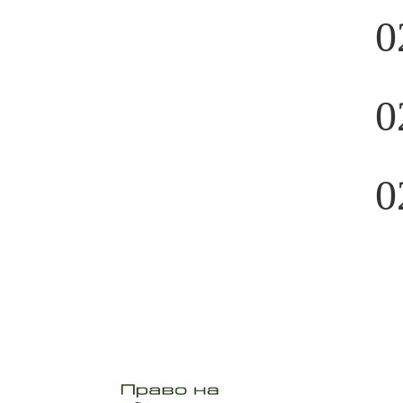
0
0
0