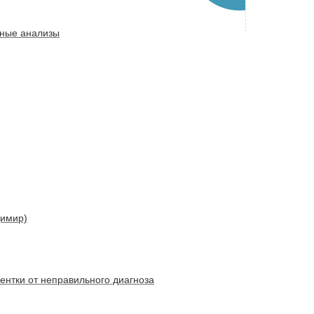
тные анализы
димир)
ентки от неправильного диагноза