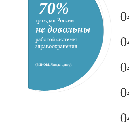
0
0
0
0
0