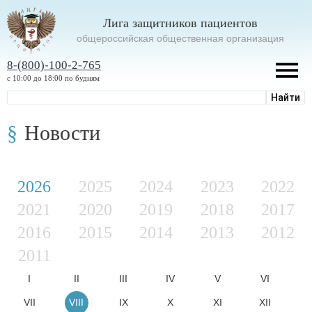
Лига защитников пациентов
oбщероссийская общественная организация
8-(800)-100-2-765
с 10:00 до 18:00 по будням
Новости
2026
2025
2024
2023
2022
2021
2020
2019
2018
2017
2016
2015
2014
2013
2012
2011
I
II
III
IV
V
VI
VII
VIII
IX
X
XI
XII