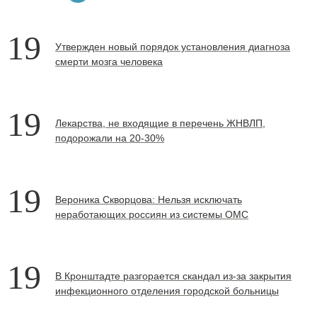
19
Утвержден новый порядок установления диагноза
смерти мозга человека
19
Лекарства, не входящие в перечень ЖНВЛП,
подорожали на 20-30%
19
Вероника Скворцова: Нельзя исключать
неработающих россиян из системы ОМС
19
В Кронштадте разгорается скандал из-за закрытия
инфекционного отделения городской больницы