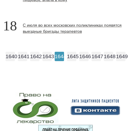
18
С июля во всех московских поликлиниках появятся
выездные бригады терапевтов
1640
1641
1642
1643
1644
1645
1646
1647
1648
1649