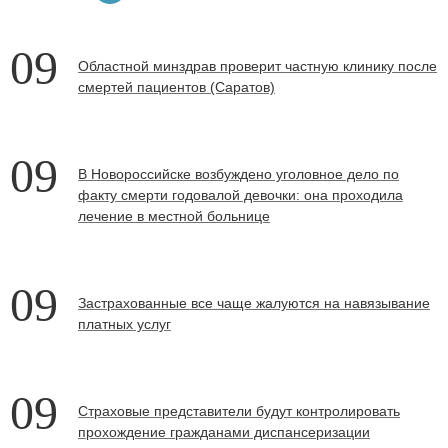
09
Областной минздрав проверит частную клинику после
смертей пациентов (Саратов)
09
В Новороссийске возбуждено уголовное дело по
факту смерти годовалой девочки: она проходила
лечение в местной больнице
09
Застрахованные все чаще жалуются на навязывание
платных услуг
09
Страховые представители будут контролировать
прохождение гражданами диспансеризации