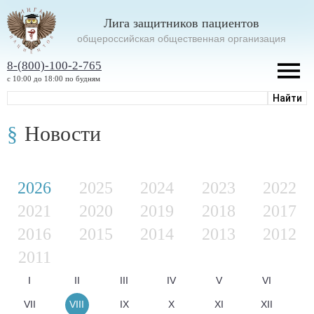
Лига защитников пациентов
oбщероссийская общественная организация
8-(800)-100-2-765
с 10:00 до 18:00 по будням
Новости
2026
2025
2024
2023
2022
2021
2020
2019
2018
2017
2016
2015
2014
2013
2012
2011
I
II
III
IV
V
VI
VII
VIII
IX
X
XI
XII