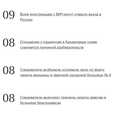
09
Всем иностранцам с ВИЧ могут открыть въезд в
Россию
08
Отношение к пациентам в Кандалакше снова
становится причиной разбирательств
08
Следователи возбудили уголовное дело по факту
смерти женщины в тверской городской больнице № 6
08
Cледователи выясняют причины смерти девочки в
больнице Краснокамска