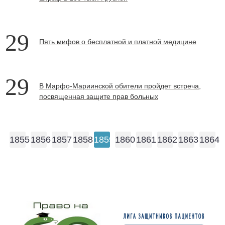
29
Пять мифов о бесплатной и платной медицине
29
В Марфо-Мариинской обители пройдет встреча,
посвященная защите прав больных
1855
1856
1857
1858
1859
1860
1861
1862
1863
1864