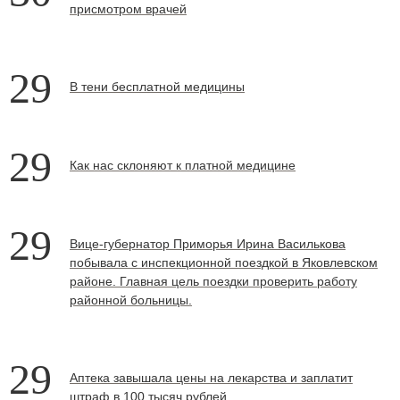
присмотром врачей
29
В тени бесплатной медицины
29
Как нас склоняют к платной медицине
29
Вице-губернатор Приморья Ирина Василькова
побывала с инспекционной поездкой в Яковлевском
районе. Главная цель поездки проверить работу
районной больницы.
29
Аптека завышала цены на лекарства и заплатит
штраф в 100 тысяч рублей