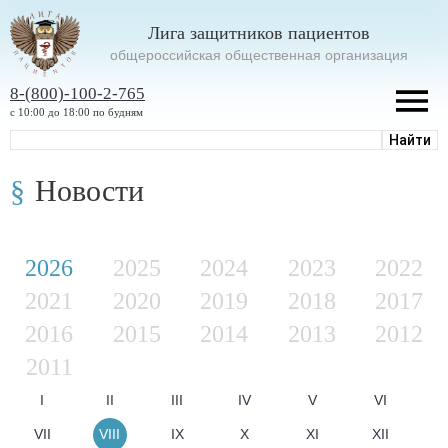
Лига защитников пациентов
oбщероссийская общественная организация
8-(800)-100-2-765
с 10:00 до 18:00 по будням
Новости
2026
2025
2024
2023
2022
2021
2020
2019
2018
2017
2016
2015
2014
2013
2012
2011
I
II
III
IV
V
VI
VII
VIII
IX
X
XI
XII