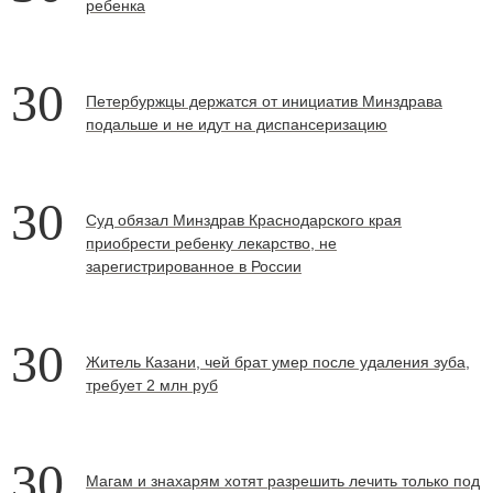
ребенка
30
Петербуржцы держатся от инициатив Минздрава
подальше и не идут на диспансеризацию
30
Суд обязал Минздрав Краснодарского края
приобрести ребенку лекарство, не
зарегистрированное в России
30
Житель Казани, чей брат умер после удаления зуба,
требует 2 млн руб
30
Магам и знахарям хотят разрешить лечить только под