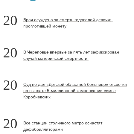
20
Врач осуждена за смерть годовалой девочки,
проглотившей монету
20
В Череповце впервые за пять лет зафиксирован
случай материнской смертности.
20
Суд не дал «Детской областной больнице» отсрочки
по выплате 5-миллионной компенсации семье
Коробиевских
20
Все станции столичного метро оснастят
дефибрилляторами