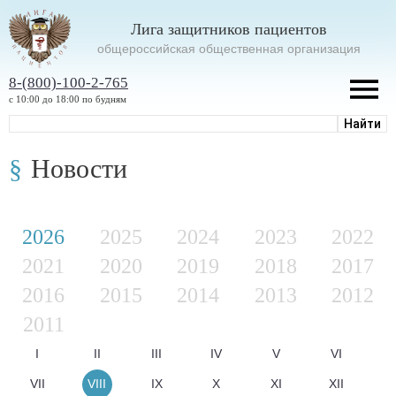
Лига защитников пациентов
oбщероссийская общественная организация
8-(800)-100-2-765
с 10:00 до 18:00 по будням
Новости
2026
2025
2024
2023
2022
2021
2020
2019
2018
2017
2016
2015
2014
2013
2012
2011
I
II
III
IV
V
VI
VII
VIII
IX
X
XI
XII