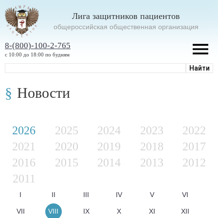
Лига защитников пациентов
oбщероссийская общественная организация
8-(800)-100-2-765
с 10:00 до 18:00 по будням
Новости
2026
2025
2024
2023
2022
2021
2020
2019
2018
2017
2016
2015
2014
2013
2012
2011
I
II
III
IV
V
VI
VII
VIII
IX
X
XI
XII