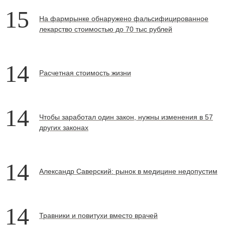
15
На фармрынке обнаружено фальсифицированное
лекарство стоимостью до 70 тыс рублей
14
Расчетная стоимость жизни
14
Чтобы заработал один закон, нужны изменения в 57
других законах
14
Александр Саверский: рынок в медицине недопустим
14
Травники и повитухи вместо врачей