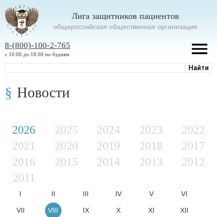
Лига защитников пациентов
oбщероссийская общественная организация
8-(800)-100-2-765
с 10:00 до 18:00 по будням
Новости
2026
2025
2024
2023
2022
2021
2020
2019
2018
2017
2016
2015
2014
2013
2012
2011
I
II
III
IV
V
VI
VII
VIII
IX
X
XI
XII