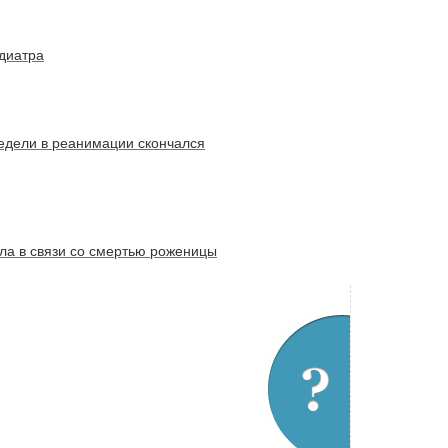
диатра
 недели в реанимации скончался
ела в связи со смертью роженицы