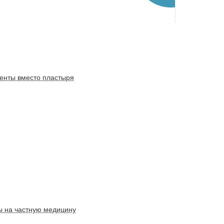
ленты вместо пластыря
ы на частную медицину