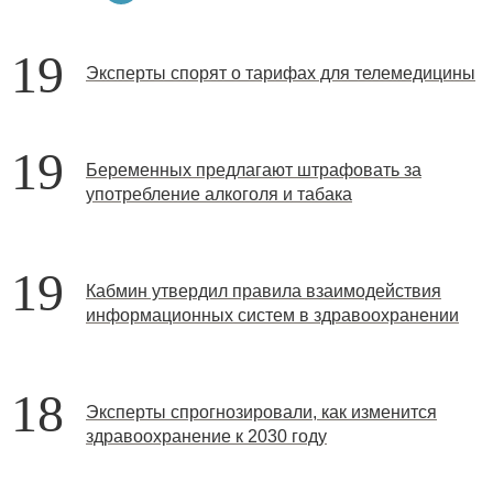
19
Эксперты спорят о тарифах для телемедицины
19
Беременных предлагают штрафовать за
употребление алкоголя и табака
19
Кабмин утвердил правила взаимодействия
информационных систем в здравоохранении
18
Эксперты спрогнозировали, как изменится
здравоохранение к 2030 году