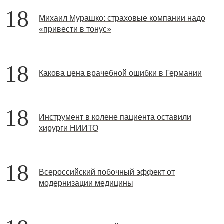
18
Михаил Мурашко: страховые компании надо
«привести в тонус»
18
Какова цена врачебной ошибки в Германии
18
Инструмент в колене пациента оставили
хирурги НИИТО
18
Всероссийский побочный эффект от
модернизации медицины