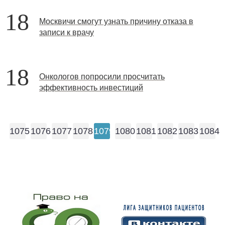
18
Москвичи смогут узнать причину отказа в
записи к врачу
18
Онкологов попросили просчитать
эффективность инвестиций
1075
1076
1077
1078
1079
1080
1081
1082
1083
1084