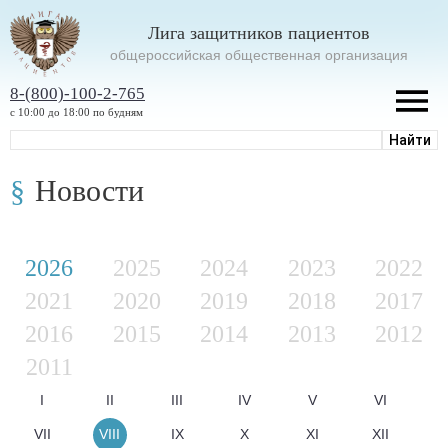
Лига защитников пациентов
oбщероссийская общественная организация
8-(800)-100-2-765
с 10:00 до 18:00 по будням
Новости
2026
2025
2024
2023
2022
2021
2020
2019
2018
2017
2016
2015
2014
2013
2012
2011
I
II
III
IV
V
VI
VII
VIII
IX
X
XI
XII